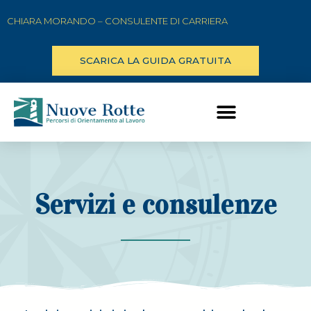
Vai
CHIARA MORANDO – CONSULENTE DI CARRIERA
al
contenuto
SCARICA LA GUIDA GRATUITA
Menu
Servizi e consulenze